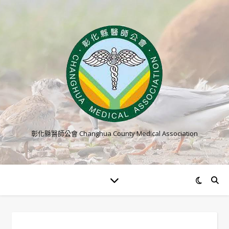
彰化縣醫師公會 Changhua County Medical Association