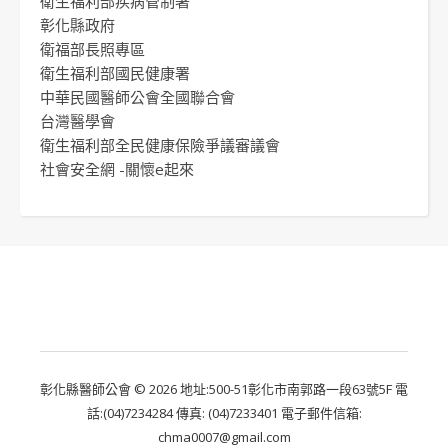
衛生福利部疾病管制署
彰化縣政府
衛福部長照專區
衛生福利部國民健康署
中華民國醫師公會全國聯合會
台灣醫學會
衛生福利部全民健康保險爭議審議會
社會安全網 -關懷e起來
彰化縣醫師公會 © 2026 地址:500-51彰化市南郭路一段63號5F 電
話:(04)7234284 傳真: (04)7233401 電子郵件信箱:
chma0007@gmail.com