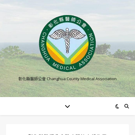
彰化縣醫師公會 Changhua County Medical Association