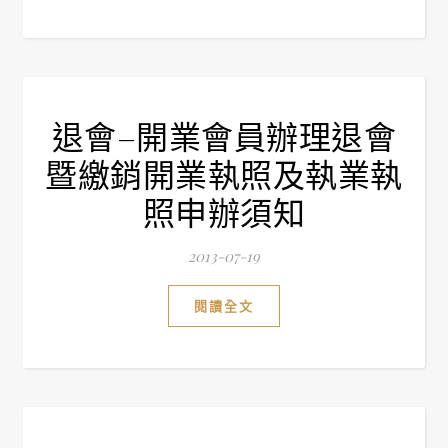
退會–開業會員辦理退會
暨繳銷開業執照及執業執
照申辦須知
2013-07-19
閱讀全文