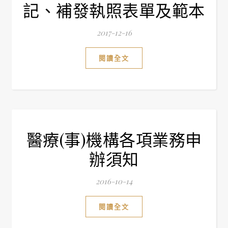
記、補發執照表單及範本
2017-12-16
閱讀全文
醫療(事)機構各項業務申
辦須知
2016-10-14
閱讀全文