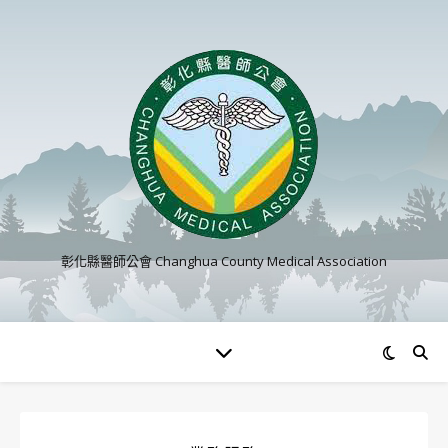
彰化縣醫師公會 Changhua County Medical Association