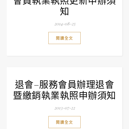
知
2014-08-25
閱讀全文
退會–服務會員辦理退會
暨繳銷執業執照申辦須知
2013-07-22
閱讀全文