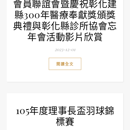
會員聯誼會暨慶祝彰化建
縣300年醫療奉獻獎頒獎
典禮與彰化縣診所協會忘
年會活動影片欣賞
2023-12-01
閱讀全文
105年度理事長盃羽球錦
標賽