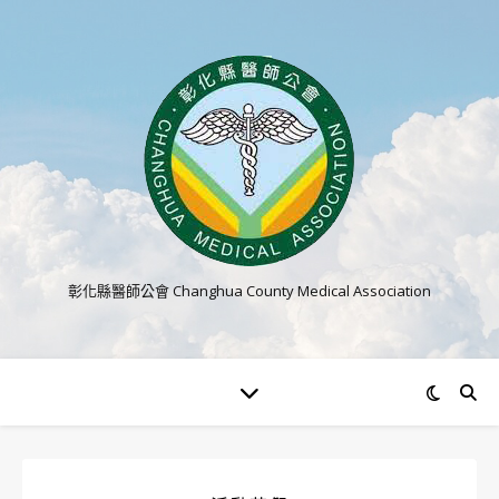
彰化縣醫師公會 Changhua County Medical Association