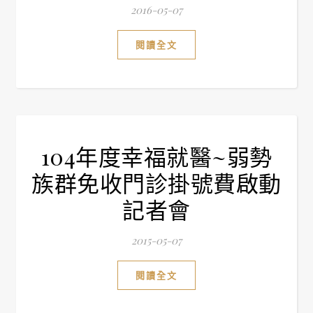
2016-05-07
閱讀全文
104年度幸福就醫~弱勢
族群免收門診掛號費啟動
記者會
2015-05-07
閱讀全文