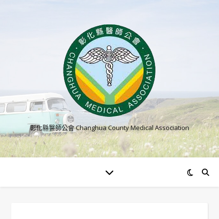
彰化縣醫師公會 Changhua County Medical Association