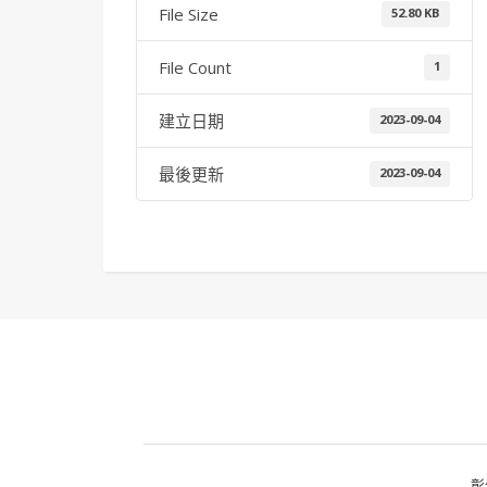
File Size
52.80 KB
File Count
1
建立日期
2023-09-04
最後更新
2023-09-04
彰