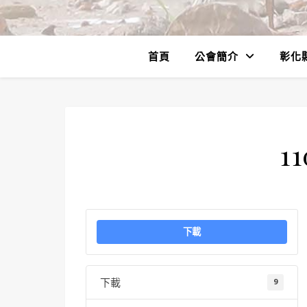
首頁
公會簡介
彰化
11
下載
下載
9