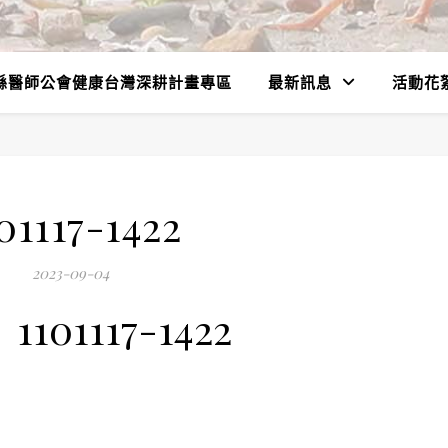
縣醫師公會健康台灣深耕計畫專區
最新訊息
活動花
01117-1422
2023-09-04
1101117-1422