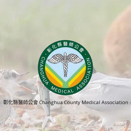
彰化縣醫師公會 Changhua County Medical Association