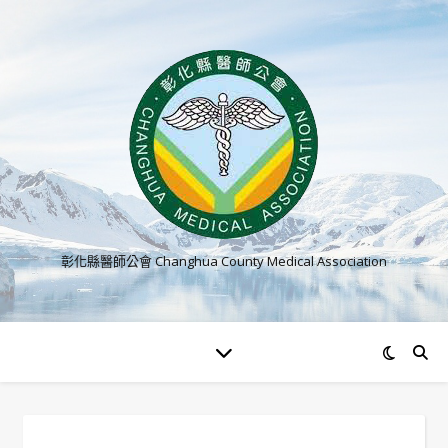
彰化縣醫師公會 Changhua County Medical Association