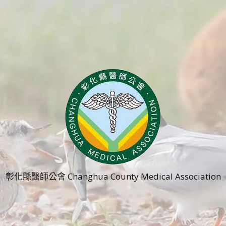
彰化縣醫師公會 Changhua County Medical Association