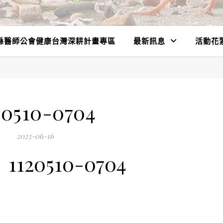
縣醫師公會健康台灣深耕計畫專區
最新訊息
活動花
20510-0704
2023-06-16
1120510-0704