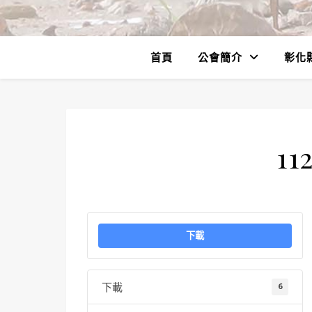
首頁
公會簡介
彰化
11
下載
下載
6