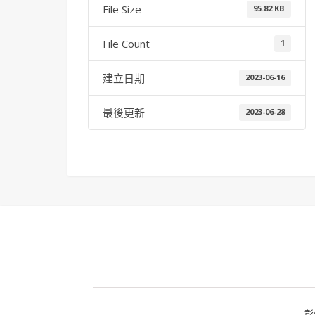
File Size
95.82 KB
File Count
1
建立日期
2023-06-16
最後更新
2023-06-28
彰