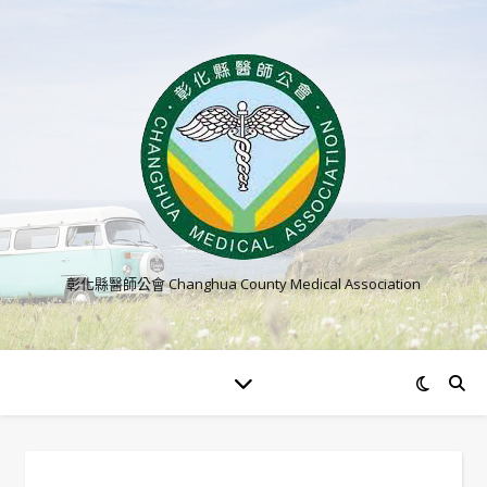
彰化縣醫師公會 Changhua County Medical Association