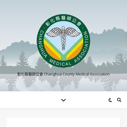
彰化縣醫師公會 Changhua County Medical Association