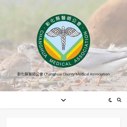
彰化縣醫師公會 Changhua County Medical Association