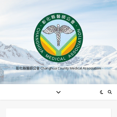
彰化縣醫師公會 Changhua County Medical Association