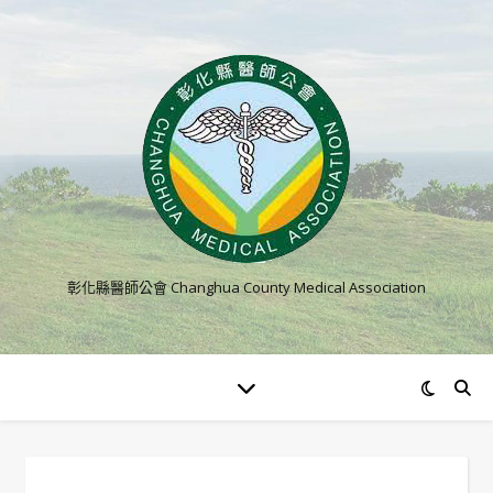
彰化縣醫師公會 Changhua County Medical Association