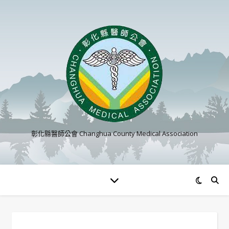
彰化縣醫師公會 Changhua County Medical Association