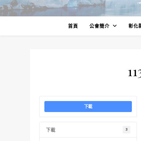
首頁
公會簡介
彰化
11
下載
下載
3