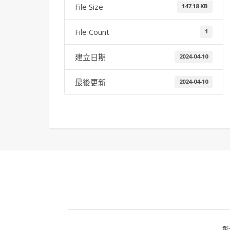
File Size
147.18 KB
File Count
1
建立日期
2024-04-10
最後更新
2024-04-10
彰