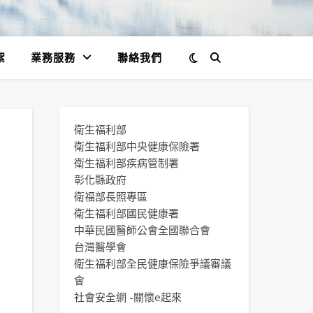
絮
業務服務
聯絡我們
衛生福利部
衛生福利部中央健康保險署
衛生福利部疾病管制署
彰化縣政府
衛福部長照專區
衛生福利部國民健康署
中華民國醫師公會全國聯合會
台灣醫學會
衛生福利部全民健康保險爭議審議
會
社會安全網 -關懷e起來