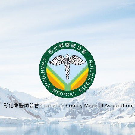
彰化縣醫師公會 Changhua County Medical Association