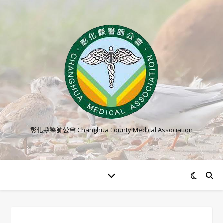
彰化縣醫師公會 Changhua County Medical Association