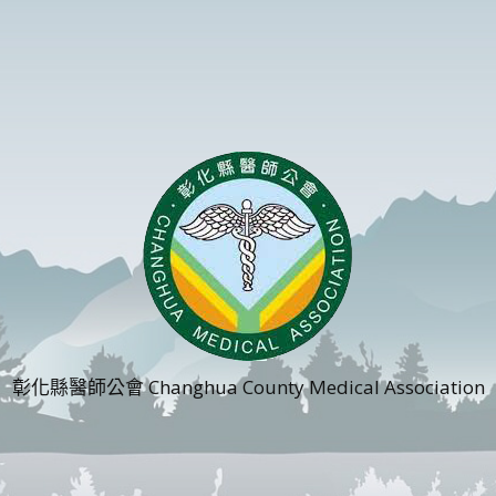
彰化縣醫師公會 Changhua County Medical Association