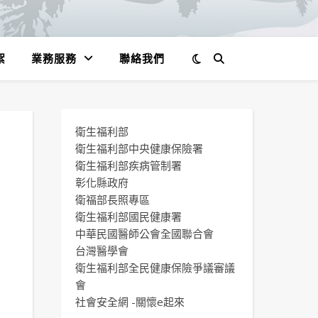
絮
業務服務
聯絡我們
衛生福利部
衛生福利部中央健康保險署
衛生福利部疾病管制署
彰化縣政府
衛福部長照專區
衛生福利部國民健康署
中華民國醫師公會全國聯合會
台灣醫學會
衛生福利部全民健康保險爭議審議
會
社會安全網 -關懷e起來