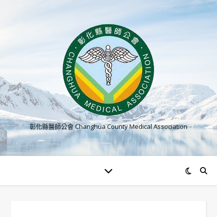
彰化縣醫師公會 Changhua County Medical Association