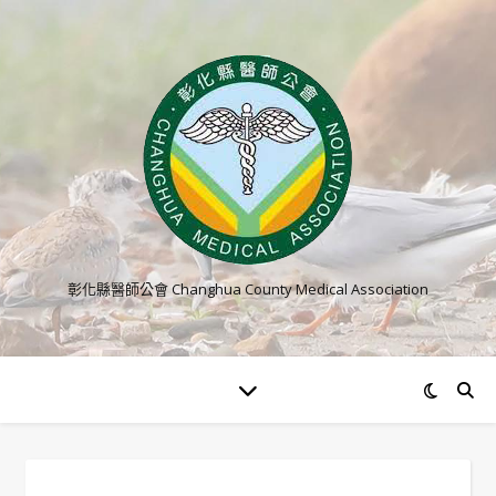
彰化縣醫師公會 Changhua County Medical Association