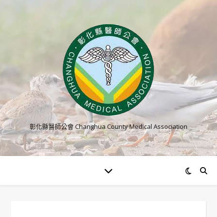
彰化縣醫師公會 Changhua County Medical Association