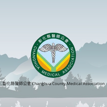
彰化縣醫師公會 Changhua County Medical Association