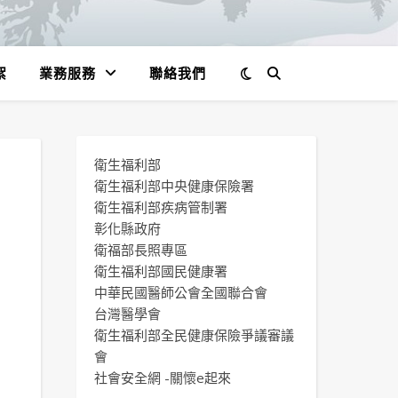
絮
業務服務
聯絡我們
衛生福利部
衛生福利部中央健康保險署
衛生福利部疾病管制署
彰化縣政府
衛福部長照專區
衛生福利部國民健康署
中華民國醫師公會全國聯合會
台灣醫學會
衛生福利部全民健康保險爭議審議
會
社會安全網 -關懷e起來