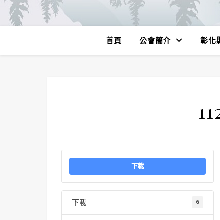
首頁
公會簡介
彰化
11
下載
下載
6