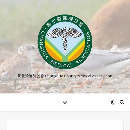
彰化縣醫師公會 Changhua County Medical Association