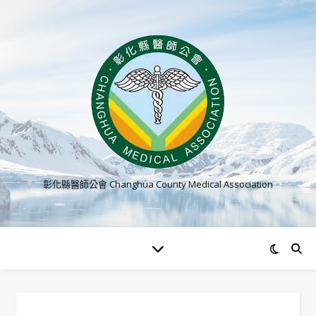
彰化縣醫師公會 Changhua County Medical Association