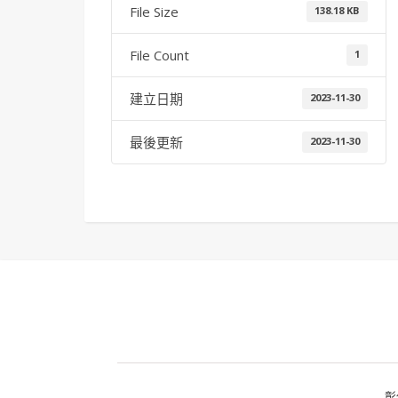
File Size
138.18 KB
File Count
1
建立日期
2023-11-30
最後更新
2023-11-30
彰