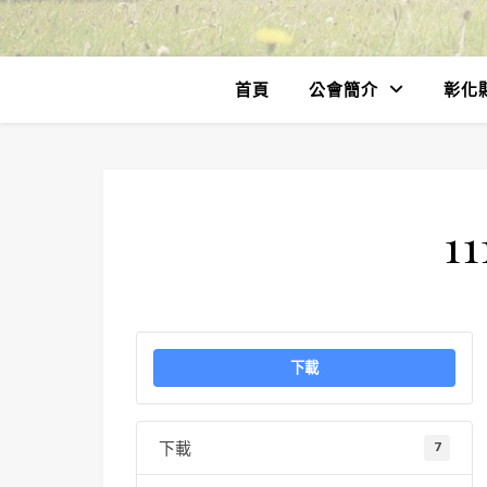
首頁
公會簡介
彰化
11
下載
下載
7