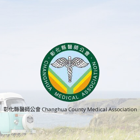
彰化縣醫師公會 Changhua County Medical Association