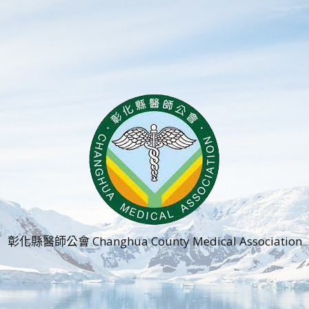
彰化縣醫師公會 Changhua County Medical Association