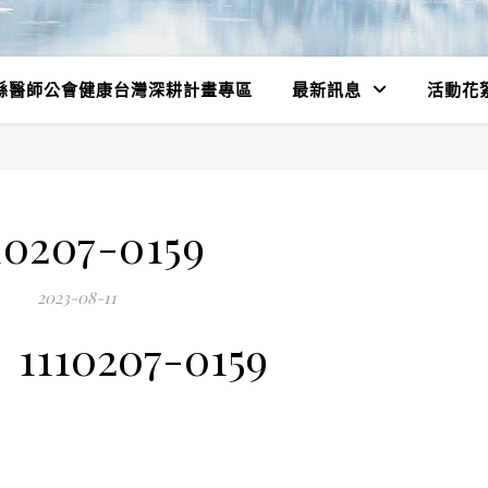
縣醫師公會健康台灣深耕計畫專區
最新訊息
活動花
10207-0159
2023-08-11
1110207-0159