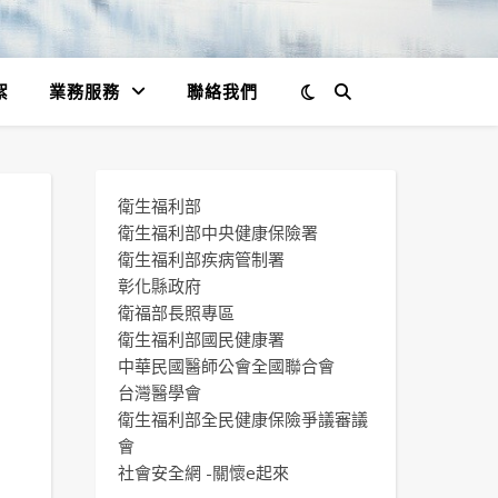
絮
業務服務
聯絡我們
衛生福利部
衛生福利部中央健康保險署
衛生福利部疾病管制署
彰化縣政府
衛福部長照專區
衛生福利部國民健康署
中華民國醫師公會全國聯合會
台灣醫學會
衛生福利部全民健康保險爭議審議
會
社會安全網 -關懷e起來