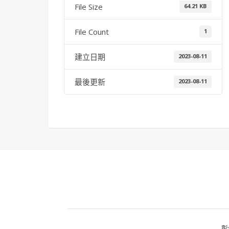
File Size
64.21 KB
File Count
1
建立日期
2023-08-11
最後更新
2023-08-11
彰