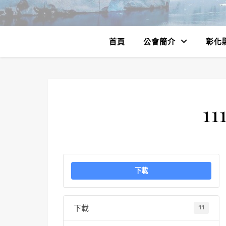
首頁
公會簡介
彰化
11
下載
下載
11