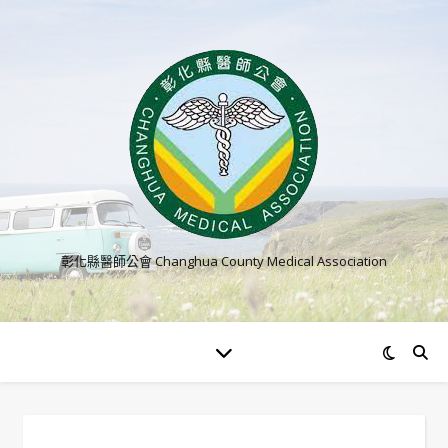
彰化縣醫師公會 Changhua County Medical Association