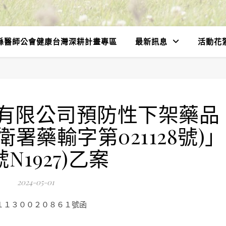
縣醫師公會健康台灣深耕計畫專區
最新訊息
活動花
有限公司預防性下架藥品
署藥輸字第021128號)」
號N1927)乙案
2024-05-01
１１３００２０８６１號函