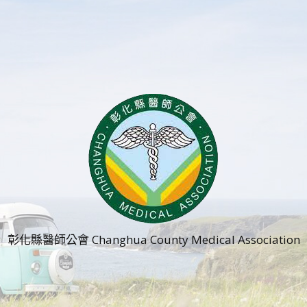
彰化縣醫師公會 Changhua County Medical Association