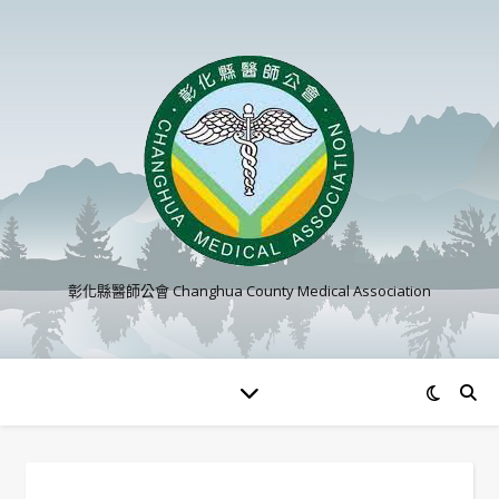
彰化縣醫師公會 Changhua County Medical Association