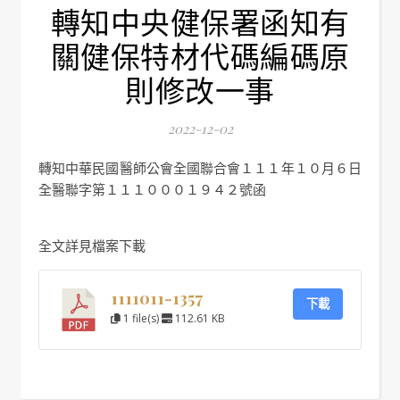
轉知中央健保署函知有
關健保特材代碼編碼原
則修改一事
2022-12-02
轉知中華民國醫師公會全國聯合會１１１年１０月６日
全醫聯字第１１１０００１９４２號函
全文詳見檔案下載
1111011-1357
下載
1 file(s)
112.61 KB