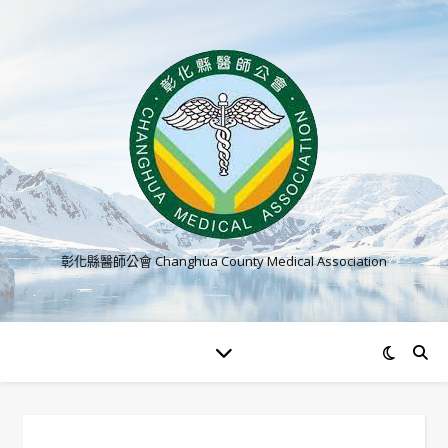
彰化縣醫師公會 Changhua County Medical Association