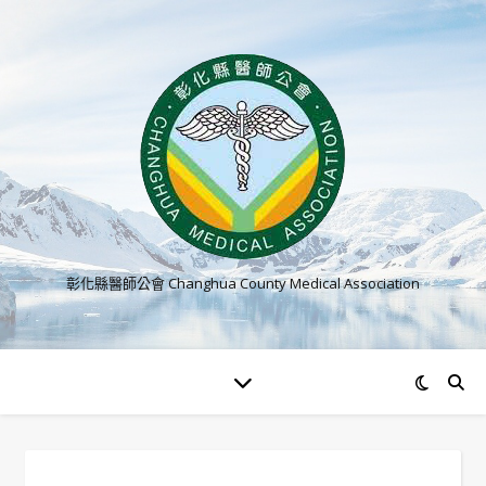
彰化縣醫師公會 Changhua County Medical Association