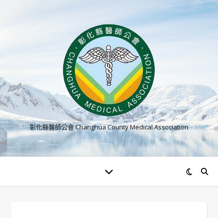
彰化縣醫師公會 Changhua County Medical Association