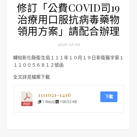
修訂「公費COVID司19
治療用口服抗病毒藥物
領用方案」請配合辦理
2022-12-02
轉知彰化縣衛生局１１１年１０月１９日彰衛醫字第１
１１００５６８１２號函
全文詳見檔案下載
1111021-1416
下載
1 file(s)
100.52 KB