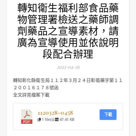
轉知衛生福利部食品藥
物管理署檢送之藥師調
劑藥品之宣導素材，請
廣為宣導使用並依說明
段配合辦理
2023-04-26
轉知彰化縣衛生局１１２年３月２４日彰衛藥字第１１
２００１６１７８號函
全文詳見檔案下載
1120328-0458
下載
1 file(s)
47.41 KB