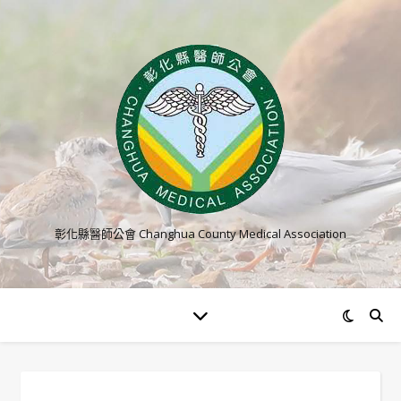
彰化縣醫師公會 Changhua County Medical Association