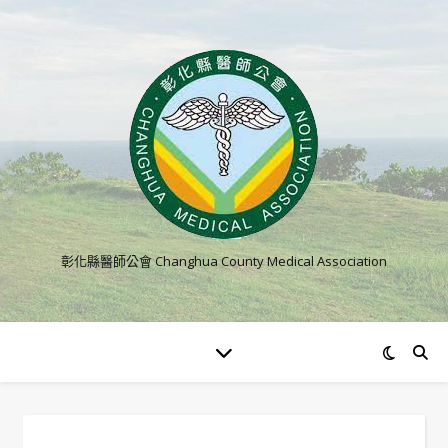
彰化縣醫師公會 Changhua County Medical Association