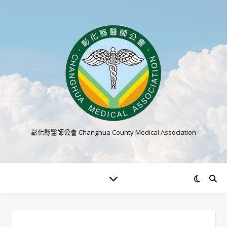
彰化縣醫師公會 Changhua County Medical Association