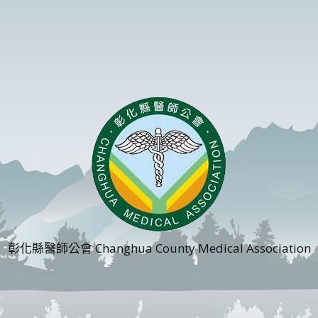
彰化縣醫師公會 Changhua County Medical Association