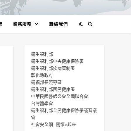
絮
業務服務
聯絡我們
衛生福利部
衛生福利部中央健康保險署
衛生福利部疾病管制署
彰化縣政府
衛福部長照專區
衛生福利部國民健康署
中華民國醫師公會全國聯合會
台灣醫學會
衛生福利部全民健康保險爭議審議
會
社會安全網 -關懷e起來