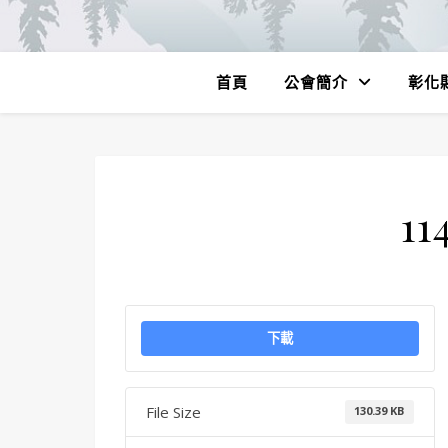
首頁
公會簡介
彰化
11
下載
File Size
130.39 KB