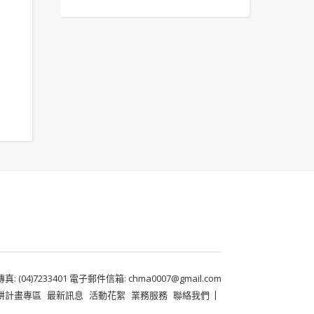
 (04)7233401 電子郵件信箱: chma0007@gmail.com
耕計畫專區
最新訊息
活動花絮
業務服務
聯絡我們