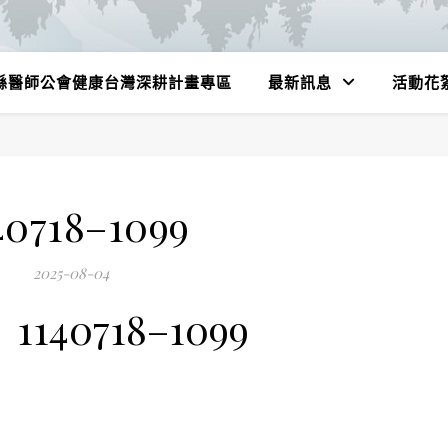
縣醫師公會健康台灣深耕計畫專區
最新訊息
活動花
40718–1099
2025-08-04
1140718–1099