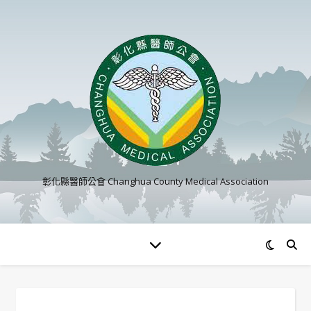
彰化縣醫師公會 Changhua County Medical Association