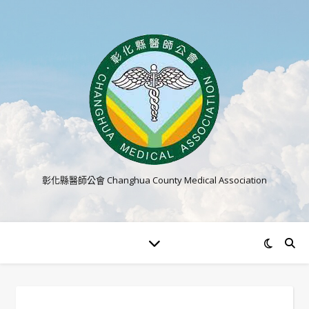
彰化縣醫師公會 Changhua County Medical Association