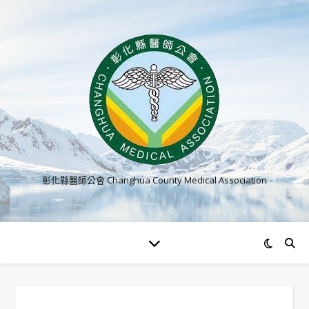
彰化縣醫師公會 Changhua County Medical Association