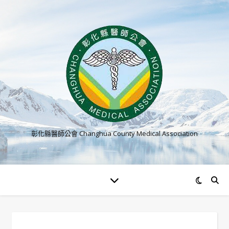
彰化縣醫師公會 Changhua County Medical Association