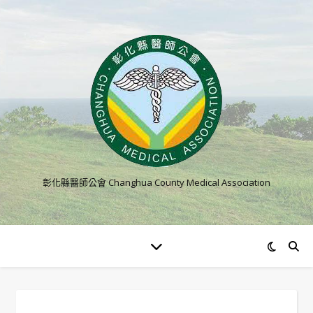
彰化縣醫師公會 Changhua County Medical Association