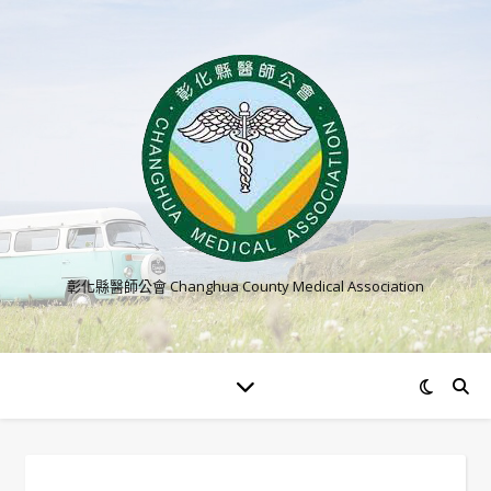
彰化縣醫師公會 Changhua County Medical Association