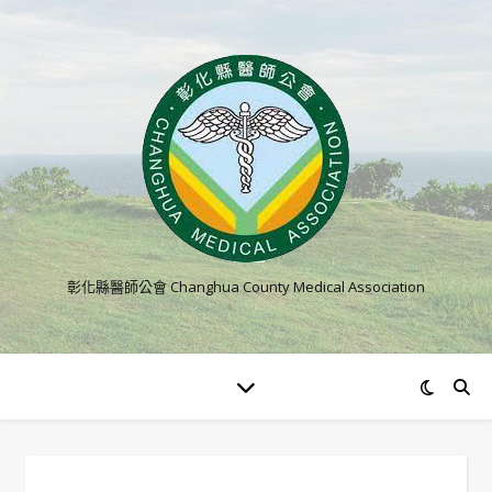
彰化縣醫師公會 Changhua County Medical Association