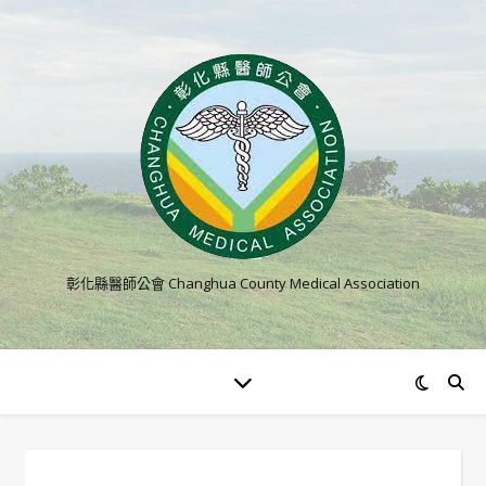
彰化縣醫師公會 Changhua County Medical Association