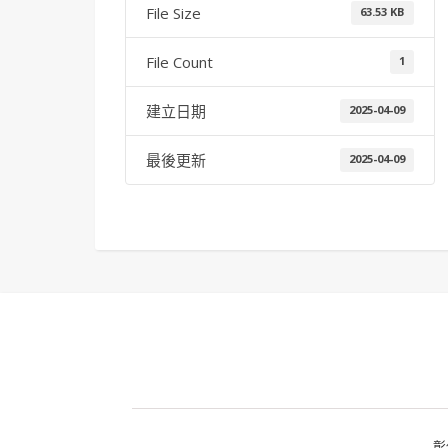
File Size
63.53 KB
File Count
1
建立日期
2025-04-09
最後更新
2025-04-09
彰