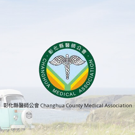
彰化縣醫師公會 Changhua County Medical Association