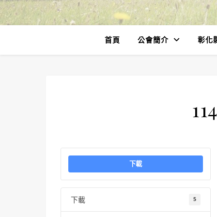
首頁
公會簡介
彰化
11
下載
下載
5