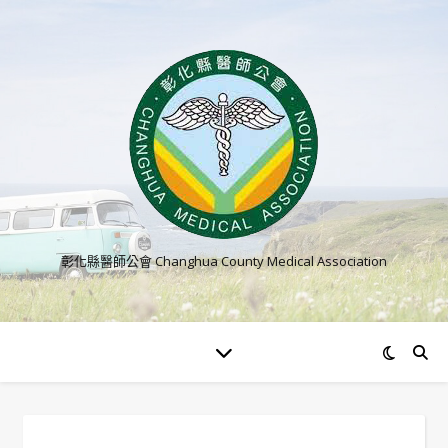
彰化縣醫師公會 Changhua County Medical Association