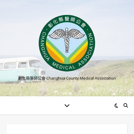
彰化縣醫師公會 Changhua County Medical Association