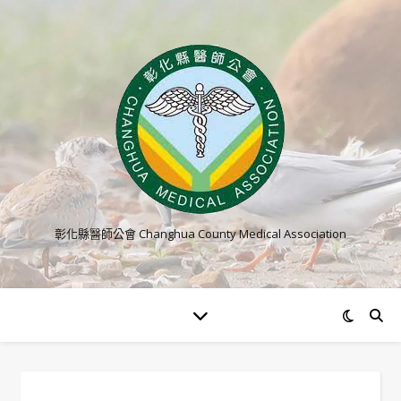
彰化縣醫師公會 Changhua County Medical Association