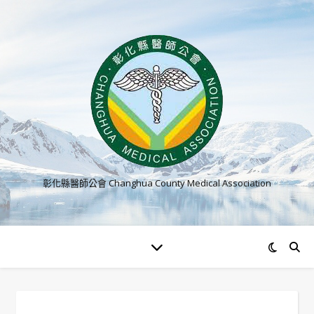
彰化縣醫師公會 Changhua County Medical Association