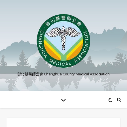
彰化縣醫師公會 Changhua County Medical Association