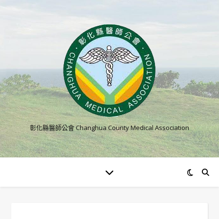
彰化縣醫師公會 Changhua County Medical Association